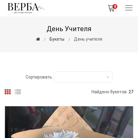
0
День Учителя
Букеты
День учителя
Сортировать:
Найдено букетов:
27