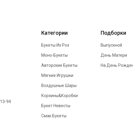
Категории
Подборки
Букеты Из Роз
Выпускной
Моно-Букеты
День Матери
Авторские Букеты
На День Рожде
Мягкие Игрушки
Воздушные Шары
Корзины&Коробки
-13-94
Букет Невесты
Смак Букеты