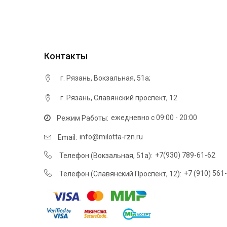
Контакты
г. Рязань, ​Вокзальная, 51а;
г. Рязань, Cлавянский проспект, 12
ежедневно с 09:00 - 20:00
Режим Работы:
info@milotta-rzn.ru
Email:
+7(930) 789-61-62
Телефон (​Вокзальная, 51а):
+7 (910) 561
Телефон (Cлавянский Проспект, 12):