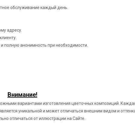
ртное обслуживание каждый день.
ому адресу.
клиенту.
и полную анонимность при необходимости.
Внимание!
можными вариантами изготовления цветочных композиций. Кажда
вляется уникальной и может отличаться внешним видом и оттенк
льно отличаться от иллюстрации на Сайте.