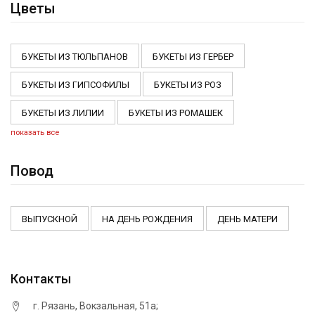
Цветы
БУКЕТЫ ИЗ ТЮЛЬПАНОВ
БУКЕТЫ ИЗ ГЕРБЕР
БУКЕТЫ ИЗ ГИПСОФИЛЫ
БУКЕТЫ ИЗ РОЗ
БУКЕТЫ ИЗ ЛИЛИИ
БУКЕТЫ ИЗ РОМАШЕК
показать все
Повод
ВЫПУСКНОЙ
НА ДЕНЬ РОЖДЕНИЯ
ДЕНЬ МАТЕРИ
Контакты
г. Рязань, ​Вокзальная, 51а;