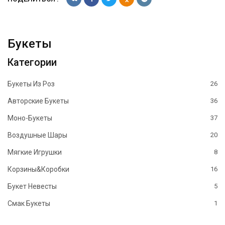
Букеты
Категории
Букеты Из Роз
26
Авторские Букеты
36
Моно-Букеты
37
Воздушные Шары
20
Мягкие Игрушки
8
Корзины&Коробки
16
Букет Невесты
5
Смак Букеты
1