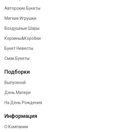
Авторские Букеты
Мягкие Игрушки
Воздушные Шары
Корзины&Коробки
Букет Невесты
Смак Букеты
Подборки
Выпускной
День Матери
На День Рождения
Информация
О Компании