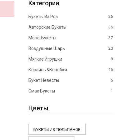
Категории
Букеты Из Роз
26
Авторские Букеты
36
Моно-Букеты
37
Воздушные Шары
20
Мягкие Игрушки
8
Корзины&Коробки
16
Букет Невесты
5
Смак Букеты
1
Цветы
БУКЕТЫ ИЗ ТЮЛЬПАНОВ