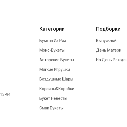
Категории
Подборки
Букеты Из Роз
Выпускной
Моно-Букеты
День Матери
Авторские Букеты
На День Рожде
Мягкие Игрушки
Воздушные Шары
Корзины&Коробки
-13-94
Букет Невесты
Смак Букеты