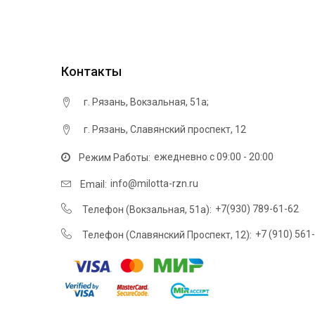
Контакты
г. Рязань, ​Вокзальная, 51а;
г. Рязань, Cлавянский проспект, 12
ежедневно с 09:00 - 20:00
Режим Работы:
info@milotta-rzn.ru
Email:
+7(930) 789-61-62
Телефон (​Вокзальная, 51а):
+7 (910) 561
Телефон (Cлавянский Проспект, 12):