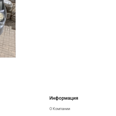
Информация
О Компании