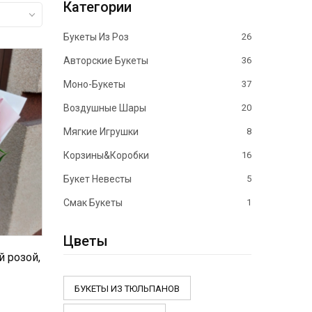
Категории
Букеты Из Роз
26
Авторские Букеты
36
Моно-Букеты
37
Воздушные Шары
20
Мягкие Игрушки
8
Корзины&Коробки
16
Букет Невесты
5
Смак Букеты
1
Цветы
й розой,
БУКЕТЫ ИЗ ТЮЛЬПАНОВ