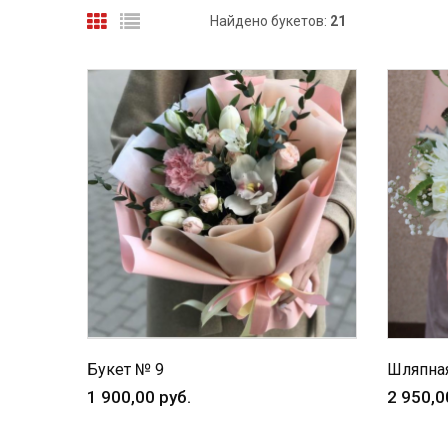
Найдено букетов:
21
Букет № 9
Шляпная
1 900,00 руб.
2 950,0