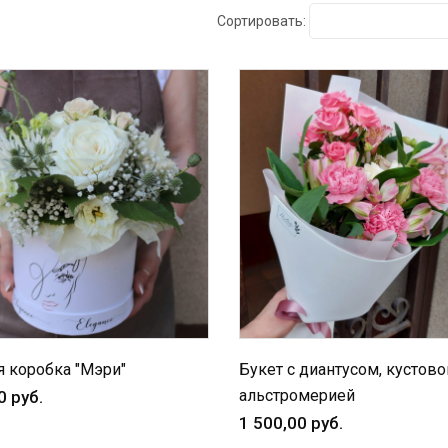
Сортировать:
 коробка "Мэри"
Букет с диантусом, кустово
альстромерией
0 руб.
1 500,00 руб.