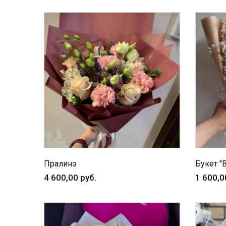
Пралинэ
Букет "
4 600,00 руб.
1 600,0