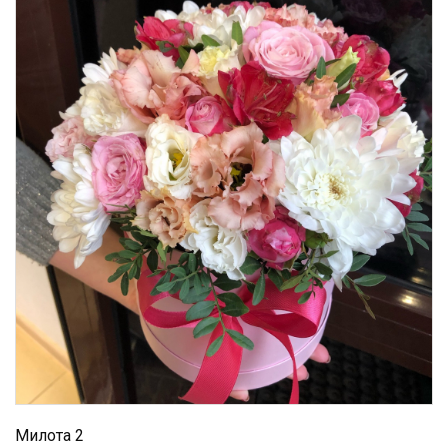
Милота 2