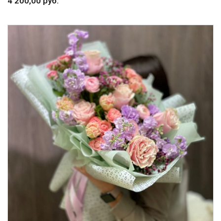
4 200,00 руб.