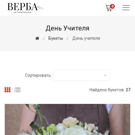
0
День Учителя
Букеты
День учителя
Сортировать:
Найдено букетов:
27