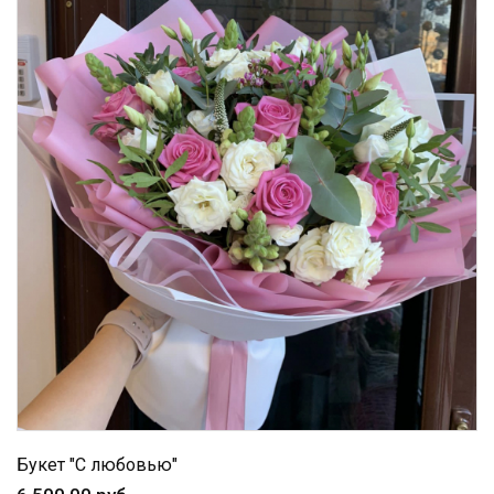
Букет "С любовью"