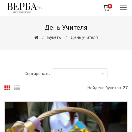
0
День Учителя
Букеты
День учителя
Сортировать:
Найдено букетов:
27